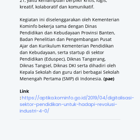
21, yaitu kemampuan berpikir kritis, logis,
kreatif, kolaboratif dan komunikatif.
Kegiatan ini diselenggarakan oleh Kementerian
Kominfo bekerja sama dengan Dinas
Pendidikan dan Kebudayaan Provinsi Banten,
Badan Penelitian dan Pengembangan Pusat
Ajar dan Kurikulum Kementerian Pendidikan
dan Kebudayaan, serta startup di sektor
Pendidikan (Eduspec), Diknas Tangerang,
Diknas Tangsel, Diknas DKI serta dihadiri oleh
Kepala Sekolah dan guru dari berbagai Sekolah
Menengah Pertama (SMP) di Indonesia.
(pae)
Link
:
https://aptika.kominfo.go.id/2019/04/digitalisasi-
sektor-pendidikan-untuk-hadapi-revolusi-
industri-4-0/