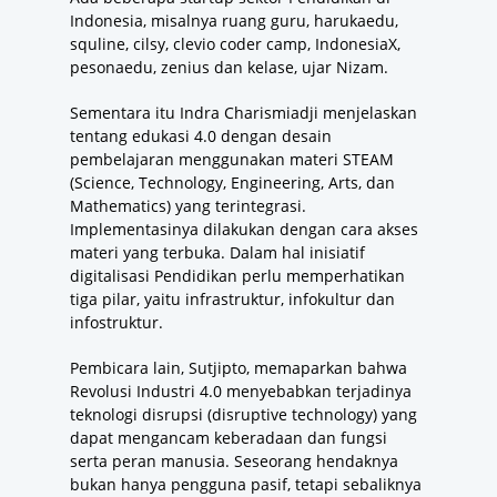
Indonesia, misalnya ruang guru, harukaedu,
squline, cilsy, clevio coder camp, IndonesiaX,
pesonaedu, zenius dan kelase, ujar Nizam.
Sementara itu Indra Charismiadji menjelaskan
tentang edukasi 4.0 dengan desain
pembelajaran menggunakan materi STEAM
(Science, Technology, Engineering, Arts, dan
Mathematics) yang terintegrasi.
Implementasinya dilakukan dengan cara akses
materi yang terbuka. Dalam hal inisiatif
digitalisasi Pendidikan perlu memperhatikan
tiga pilar, yaitu infrastruktur, infokultur dan
infostruktur.
Pembicara lain, Sutjipto, memaparkan bahwa
Revolusi Industri 4.0 menyebabkan terjadinya
teknologi disrupsi (disruptive technology) yang
dapat mengancam keberadaan dan fungsi
serta peran manusia. Seseorang hendaknya
bukan hanya pengguna pasif, tetapi sebaliknya