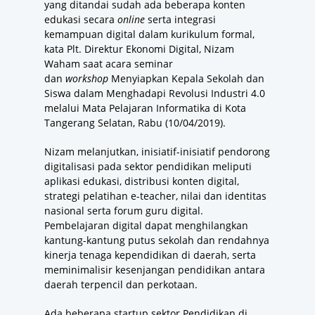
yang ditandai sudah ada beberapa konten
edukasi secara
online
serta integrasi
kemampuan digital dalam kurikulum formal,
kata Plt. Direktur Ekonomi Digital, Nizam
Waham saat acara seminar
dan
workshop
Menyiapkan Kepala Sekolah dan
Siswa dalam Menghadapi Revolusi Industri 4.0
melalui Mata Pelajaran Informatika di Kota
Tangerang Selatan, Rabu (10/04/2019).
Nizam melanjutkan, inisiatif-inisiatif pendorong
digitalisasi pada sektor pendidikan meliputi
aplikasi edukasi, distribusi konten digital,
strategi pelatihan e-teacher, nilai dan identitas
nasional serta forum guru digital.
Pembelajaran digital dapat menghilangkan
kantung-kantung putus sekolah dan rendahnya
kinerja tenaga kependidikan di daerah, serta
meminimalisir kesenjangan pendidikan antara
daerah terpencil dan perkotaan.
Ada beberapa startup sektor Pendidikan di